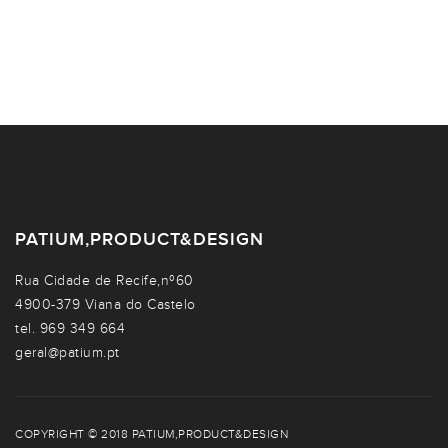
PATIUM,PRODUCT&DESIGN
Rua Cidade de Recife,nº60
4900-379 Viana do Castelo
tel. 969 349 664
geral@patium.pt
COPYRIGHT © 2018 PATIUM,PRODUCT&DESIGN